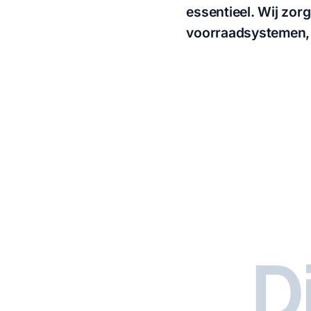
essentieel. Wij zor
voorraadsystemen, zo
D