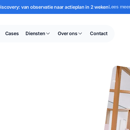
Lees mee
scovery: van observatie naar actieplan in 2 weken
Cases
Diensten
Over ons
Contact