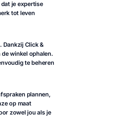
dat je expertise
erk tot leven
 Dankzij Click &
n de winkel ophalen.
envoudig te beheren
afspraken plannen,
nze op maat
or zowel jou als je