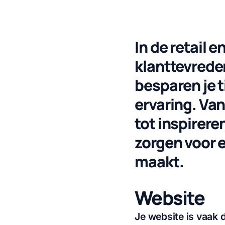
In de retail 
klanttevrede
besparen je t
ervaring. Va
tot inspirer
zorgen voor e
maakt.
Website
Je website is vaak 