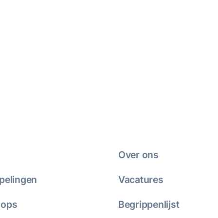
Over ons
pelingen
Vacatures
hops
Begrippenlijst