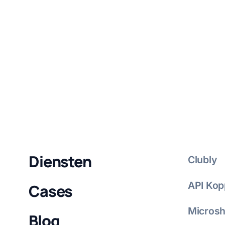
Diensten
Clubly
API Kop
Cases
Micros
Blog