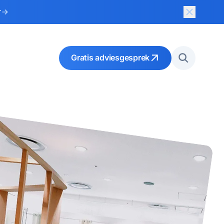
Sluit bov
r
Gratis adviesgesprek
Zoeken