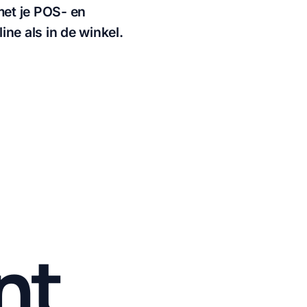
met je POS- en
ine als in de winkel.
nt