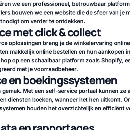
ëren we een professioneel, betrouwbaar platform 
ailers bouwen we een website die de sfeer van je m
itnodigt om verder te ontdekken.
 met click & collect
 oplossingen breng je de winkelervaring online.
ten makkelijk online bestellen en hun aankopen i
op op een schaalbaar platform zoals Shopify, e
greerd met je voorraadbeheer.
ice en boekingssystemen
 gemak. Met een self-service portaal kunnen ze 
en diensten boeken, wanneer het hen uitkomt. O
stemen houden het overzichtelijk en efficiënt vo
 data en rapportages