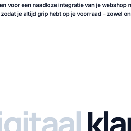
gen voor een naadloze integratie van je webshop 
dat je altijd grip hebt op je voorraad – zowel onl
igitaal
kla