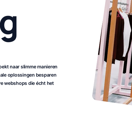
ng
e zoekt naar slimme manieren
itale oplossingen besparen
eve webshops die écht het