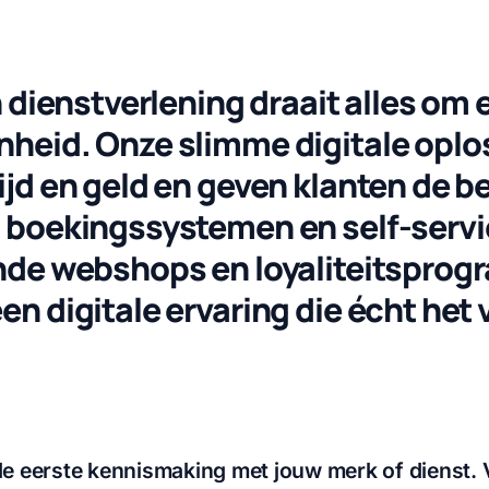
en dienstverlening draait alles om 
nheid. Onze slimme digitale opl
ijd en geld en geven klanten de b
n boekingssystemen en self-servi
ende webshops en loyaliteitsprog
en digitale ervaring die écht het 
de eerste kennismaking met jouw merk of dienst.