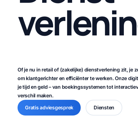
verleni
Of je nu in retail of (zakelijke) dienstverlening zit, j
om klantgerichter en efficiënter te werken. Onze dig
je tijd en geld – van boekingssystemen tot interacti
verschil maken.
Gratis adviesgesprek
Diensten