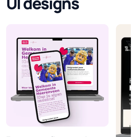
UI designs