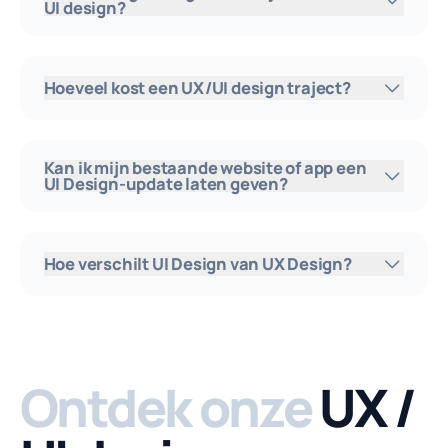
UI design?
Hoeveel kost een UX/UI design traject?
Kan ik mijn bestaande website of app een
UI Design-update laten geven?
Hoe verschilt UI Design van UX Design?
Ontdek onze
UX /