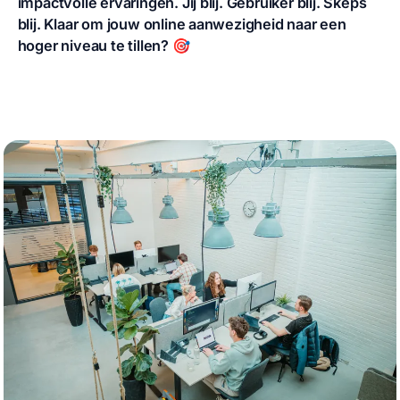
impactvolle ervaringen. Jij blij. Gebruiker blij. Skeps
blij. Klaar om jouw online aanwezigheid naar een
hoger niveau te tillen?
🎯