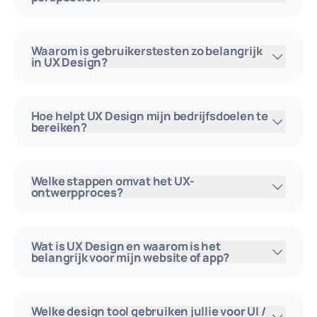
Waarom is gebruikerstesten zo belangrijk
in UX Design?
Hoe helpt UX Design mijn bedrijfsdoelen te
bereiken?
Welke stappen omvat het UX-
ontwerpproces?
Wat is UX Design en waarom is het
belangrijk voor mijn website of app?
Welke design tool gebruiken jullie voor UI /