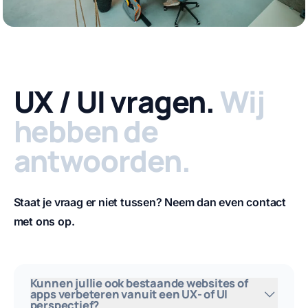
UX / UI vragen.
Wij
hebben de
antwoorden.
Staat je vraag er niet tussen? Neem dan even
contact
met ons op.
Kunnen jullie ook bestaande websites of
apps verbeteren vanuit een UX- of UI
perspectief?