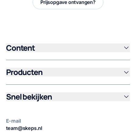
Prijsopgave ontvangen?
Content
Producten
Snel bekijken
E-mail
team@skeps.nl