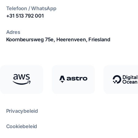
Telefoon / WhatsApp
+31 513 792 001
Adres
Koornbeursweg 75e,
Heerenveen, Friesland
Privacybeleid
Cookiebeleid