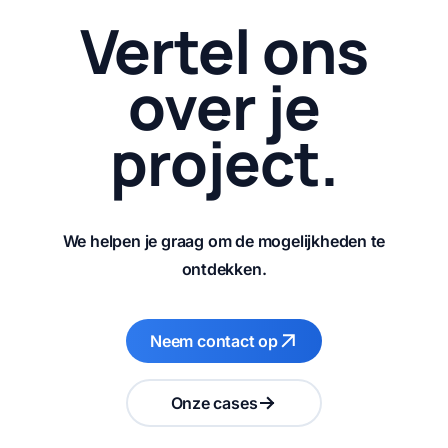
Vertel ons
over je
project.
We helpen je graag om de mogelijkheden te
ontdekken.
Neem contact op
Onze cases