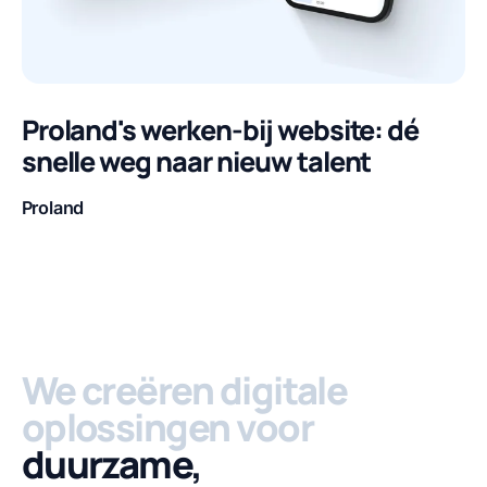
Proland's werken-bij website: dé
snelle weg naar nieuw talent
Proland
Klant
We creëren digitale
oplossingen voor
duurzame,