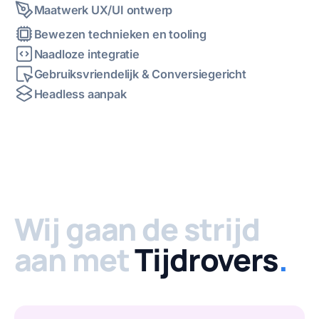
Maatwerk UX/UI ontwerp
Bewezen technieken en tooling
Naadloze integratie
Gebruiksvriendelijk & Conversiegericht
Headless aanpak
Wij gaan de strijd
aan met
Tijdrovers
.