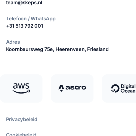
team@skeps.nl
Telefoon / WhatsApp
+31 513 792 001
Adres
Koornbeursweg 75e,
Heerenveen, Friesland
Privacybeleid
Cookiebeleid