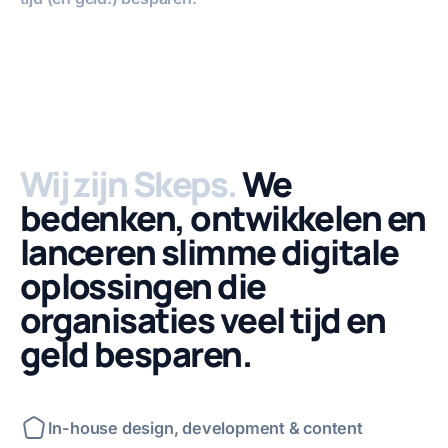
Volledig sch
Geluid u
Video afspelen
Wij zijn Skeps.
We
bedenken, ontwikkelen en
lanceren slimme digitale
oplossingen die
organisaties veel tijd en
geld besparen.
In-house design, development & content