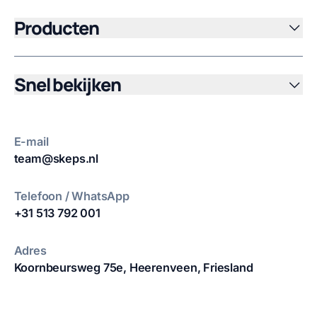
Producten
Snel bekijken
E-mail
team@skeps.nl
Telefoon / WhatsApp
+31 513 792 001
Adres
Koornbeursweg 75e,
Heerenveen, Friesland