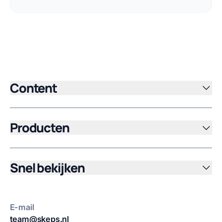
Content
Producten
Snel bekijken
E-mail
team@skeps.nl