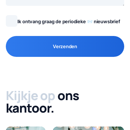
Ik ontvang graag de periodieke 📨 nieuwsbrief
Verzenden
Kijkje op
ons
kantoor.