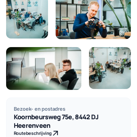
Bezoek- en postadres
Koornbeursweg 75e,
8442 DJ
Heerenveen
Routebeschrijving