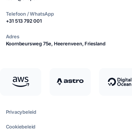
Telefoon / WhatsApp
+31 513 792 001
Adres
Koornbeursweg 75e,
Heerenveen, Friesland
Privacybeleid
Cookiebeleid