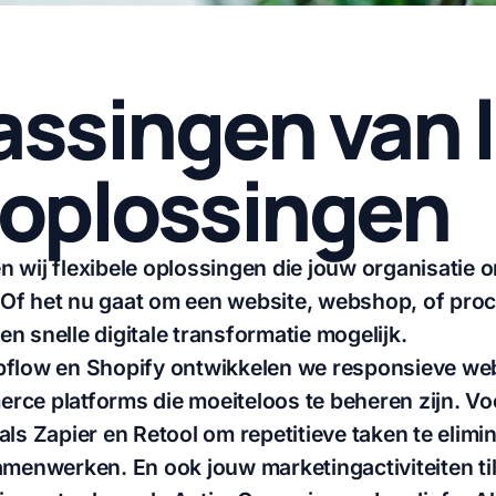
ssingen van 
 oplossingen
 wij flexibele oplossingen die jouw organisatie 
e. Of het nu gaat om een website, webshop, of pro
n snelle digitale transformatie mogelijk.
bflow en Shopify ontwikkelen we responsieve we
rce platforms die moeiteloos te beheren zijn. Vo
als Zapier en Retool om repetitieve taken te elim
amenwerken. En ook jouw marketingactiviteiten ti