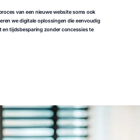
 proces van een nieuwe website soms ook
seren we digitale oplossingen die eenvoudig
teit en tijdsbesparing zonder concessies te