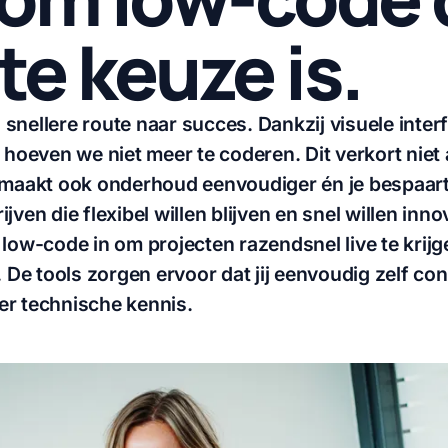
te keuze is.
snellere route naar succes. Dankzij visuele inter
even we niet meer te coderen. Dit verkort niet 
 maakt ook onderhoud eenvoudiger én je bespaart 
jven die flexibel willen blijven en snel willen inno
low-code in om projecten razendsnel live te krijg
. De tools zorgen ervoor dat jij eenvoudig zelf co
er technische kennis.