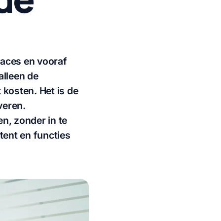
faces en vooraf
alleen de
kosten. Het is de
veren.
en, zonder in te
ntent en functies