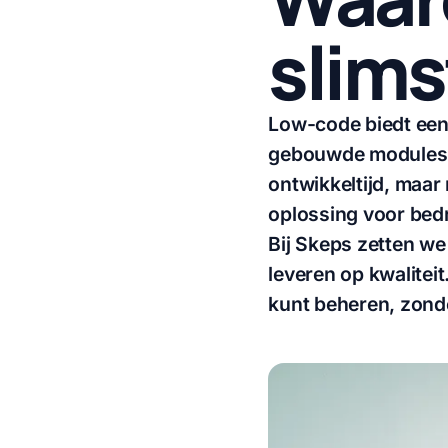
slims
Low-code biedt een 
gebouwde modules ho
ontwikkeltijd, maar
oplossing voor bedri
Bij Skeps zetten we 
leveren op kwaliteit
kunt beheren, zond