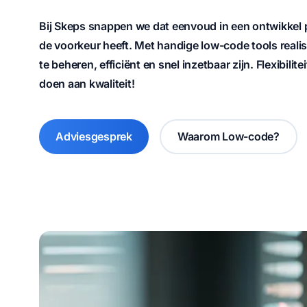
Bij Skeps snappen we dat eenvoud in een ontwikkel
de voorkeur heeft. Met handige low-code tools reali
te beheren, efficiënt en snel inzetbaar zijn. Flexibili
doen aan kwaliteit!
Adviesgesprek
Waarom Low-code?