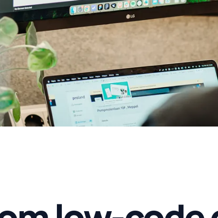
om low-code 