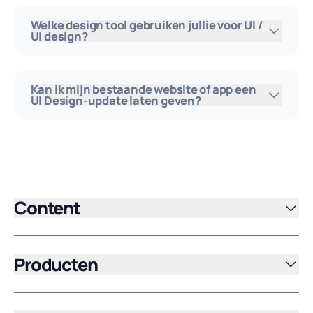
Welke design tool gebruiken jullie voor UI /
UI design?
Kan ik mijn bestaande website of app een
UI Design-update laten geven?
Content
Producten