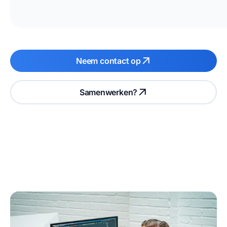
Neem contact op
Samenwerken?