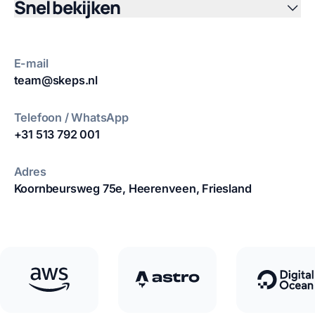
Snel bekijken
E-mail
team@skeps.nl
Telefoon / WhatsApp
+31 513 792 001
Adres
Koornbeursweg 75e,
Heerenveen, Friesland