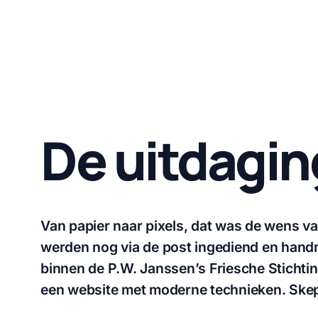
De uitdagin
Van papier naar pixels, dat was de wens v
werden nog via de post ingediend en handm
binnen de P.W. Janssen’s Friesche Stichtin
een website met moderne technieken. Skep