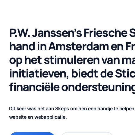
P.W. Janssen’s Friesche 
hand in Amsterdam en Fr
op het stimuleren van m
initiatieven, biedt de Stic
financiële ondersteuning
Dit keer was het aan Skeps om hen een handje te helpen
website en webapplicatie.