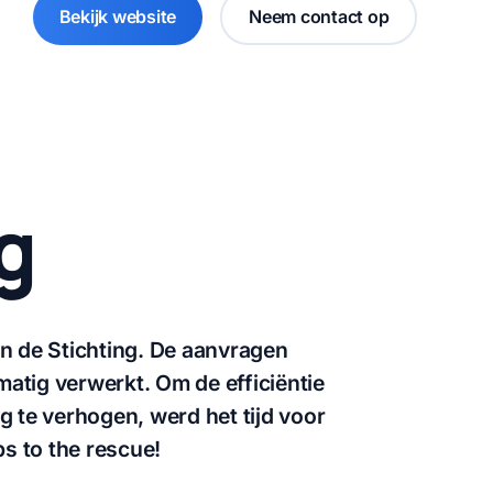
Bekijk website
Neem contact op
g
an de Stichting. De aanvragen
atig verwerkt. Om de efficiëntie
g te verhogen, werd het tijd voor
s to the rescue!