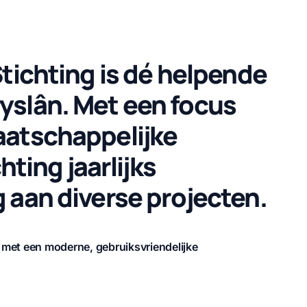
Stichting is dé helpende
yslân. Met een focus
aatschappelijke
hting jaarlijks
 aan diverse projecten.
 met een moderne, gebruiksvriendelijke