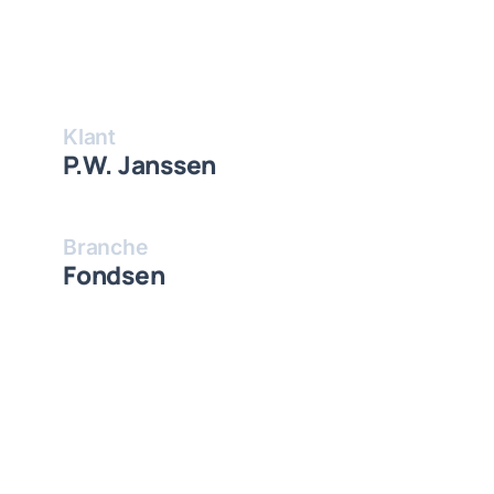
Klant
P.W. Janssen
Branche
Fondsen