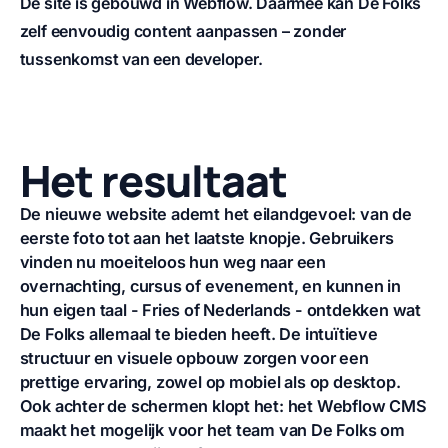
De site is gebouwd in Webflow. Daarmee kan De Folks
zelf eenvoudig content aanpassen – zonder
tussenkomst van een developer.
Het resultaat
De nieuwe website ademt het eilandgevoel: van de
eerste foto tot aan het laatste knopje. Gebruikers
vinden nu moeiteloos hun weg naar een
overnachting, cursus of evenement, en kunnen in
hun eigen taal - Fries of Nederlands - ontdekken wat
De Folks allemaal te bieden heeft. De intuïtieve
structuur en visuele opbouw zorgen voor een
prettige ervaring, zowel op mobiel als op desktop.
Ook achter de schermen klopt het: het Webflow CMS
maakt het mogelijk voor het team van De Folks om