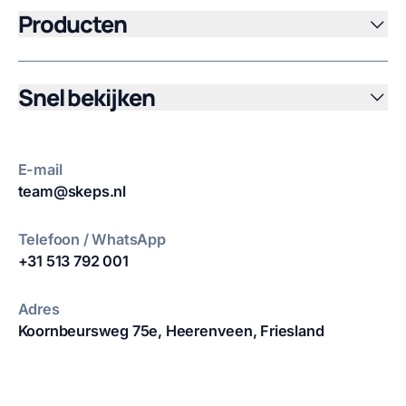
Producten
Snel bekijken
E-mail
team@skeps.nl
Telefoon / WhatsApp
+31 513 792 001
Adres
Koornbeursweg 75e,
Heerenveen, Friesland