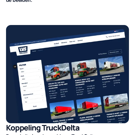
de beelden.
Koppeling TruckDelta