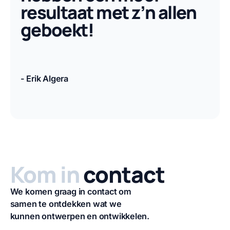
resultaat met z’n allen
geboekt!
- Erik Algera
Auteur
Kom in
contact
We komen graag in contact om
samen te ontdekken wat we
kunnen ontwerpen en ontwikkelen.