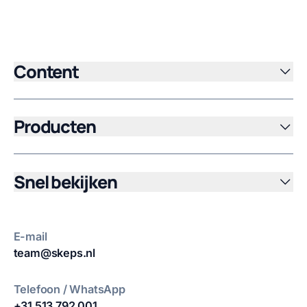
Content
Producten
Snel bekijken
E-mail
team@skeps.nl
Telefoon / WhatsApp
+31 513 792 001