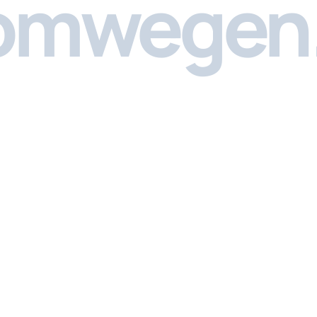
 omwegen