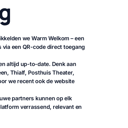
ng
ikkelden we
Warm Welkom
– een
s via een QR-code direct toegang
en altijd up-to-date. Denk aan
en, Thialf, Posthuis Theater,
or we recent ook de website
uwe partners kunnen op elk
latform verrassend, relevant en