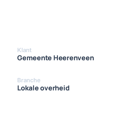
Klant
Gemeente Heerenveen
Branche
Lokale overheid