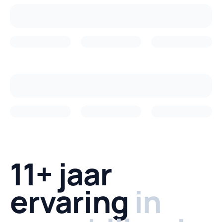
11+ jaar
ervaring
in