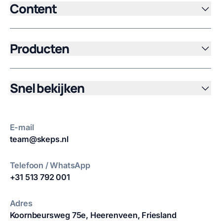
Content
Producten
Snel bekijken
E-mail
team@skeps.nl
Telefoon / WhatsApp
+31 513 792 001
Adres
Koornbeursweg 75e,
Heerenveen, Friesland