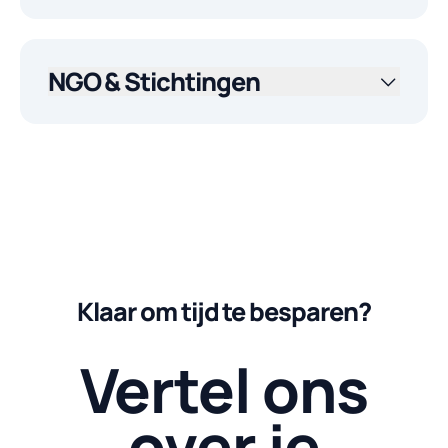
NGO & Stichtingen
Klaar om tijd te besparen?
Vertel ons
over je