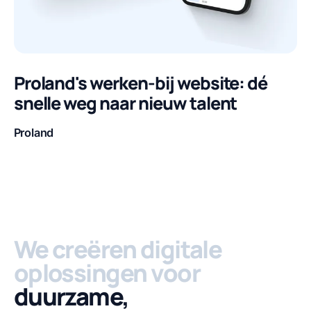
Proland's werken-bij website: dé
snelle weg naar nieuw talent
Proland
Klant
We creëren digitale
oplossingen voor
duurzame,