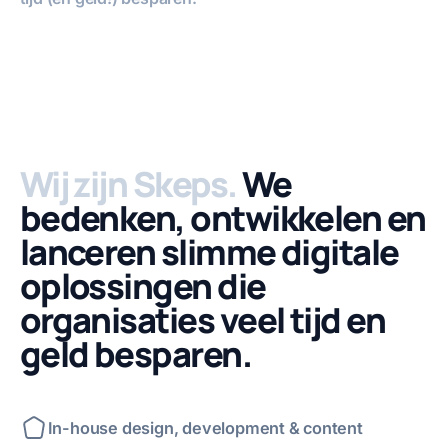
Volledig sch
Geluid u
Video afspelen
Wij zijn Skeps.
We
bedenken, ontwikkelen en
lanceren slimme digitale
oplossingen die
organisaties veel tijd en
geld besparen.
In-house design, development & content