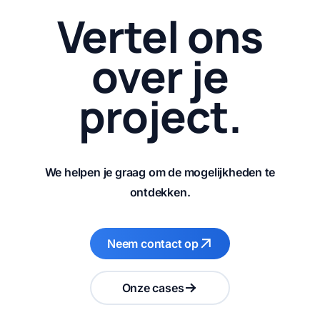
Vertel ons
over je
project.
We helpen je graag om de mogelijkheden te
ontdekken.
Neem contact op
Onze cases