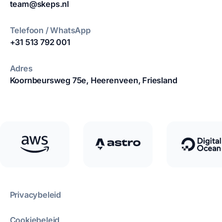
team@skeps.nl
Telefoon / WhatsApp
+31 513 792 001
Adres
Koornbeursweg 75e,
Heerenveen, Friesland
Privacybeleid
Cookiebeleid