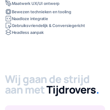
Maatwerk UX/UI ontwerp
Bewezen technieken en tooling
Naadloze integratie
Gebruiksvriendelijk & Conversiegericht
Headless aanpak
Wij gaan de strijd
aan met
Tijdrovers
.